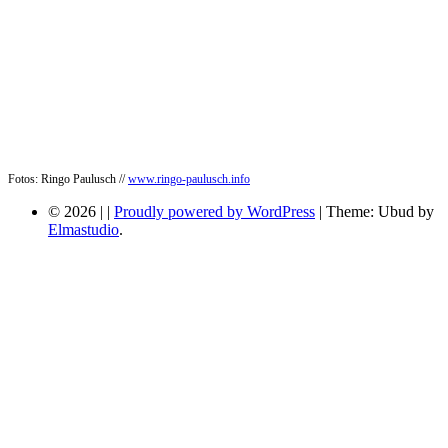
Fotos: Ringo Paulusch //
www.ringo-paulusch.info
© 2026
|
|
Proudly powered by WordPress
|
Theme: Ubud by
Elmastudio
.